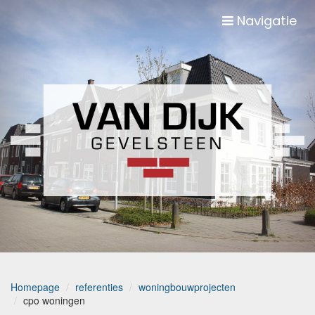
Navigatie
Homepage
referenties
woningbouwprojecten
cpo woningen