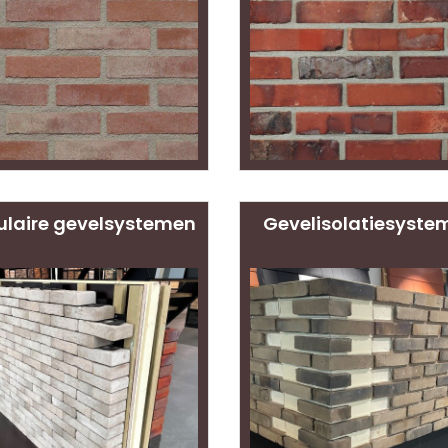
ulaire gevelsystemen
Gevelisolatiesyste