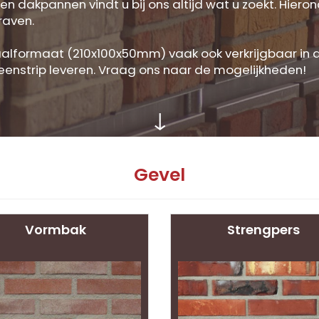
dakpannen vindt u bij ons altijd wat u zoekt. Hierond
raven.
aalformaat (210x100x50mm) vaak ook verkrijgbaar in 
teenstrip leveren. Vraag ons naar de mogelijkheden!
↓
Gevel
Vormbak
Strengpers