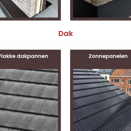
Dak
Vlakke dakpannen
Zonnepanelen