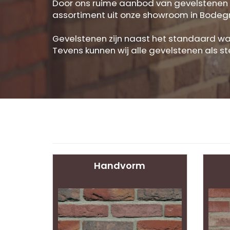
Door ons ruime aanbod van gevelstenen en 
assortiment uit onze showroom in Bodeg
Gevelstenen zijn naast het standaard w
Tevens kunnen wij alle gevelstenen als s
Handvorm