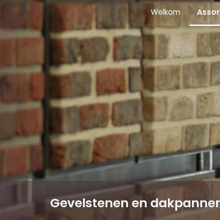
Welkom
Assor
Gevelstenen en dakpanne