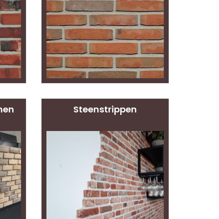
men
Steenstrippen