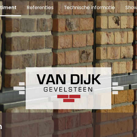
timent
Referenties
Technische informatie
Sho
n