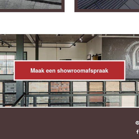
Maak een showroomafspraak