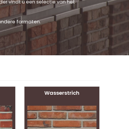
er vindt u een selectie van het
andere formaten.
Wasserstrich