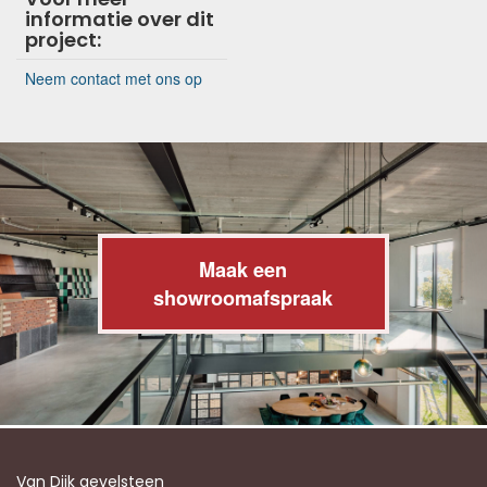
informatie over dit
project:
Neem contact met ons op
Maak een
showroomafspraak
Van Dijk gevelsteen