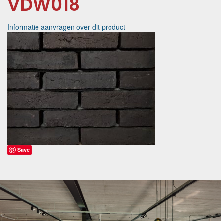
VDW018
Informatie aanvragen over dit product
Save