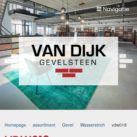
Navigatie
Homepage
assortiment
Gevel
Wasserstrich
vdw018