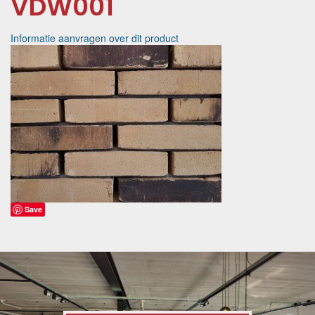
VDW001
Informatie aanvragen over dit product
Save