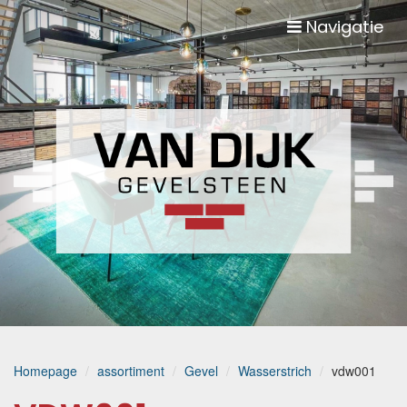
Navigatie
Homepage
assortiment
Gevel
Wasserstrich
vdw001