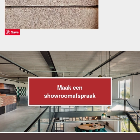
Save
Maak een
showroomafspraak