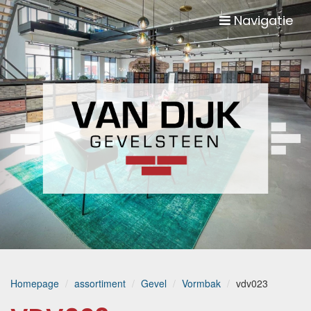
Navigatie
Homepage
assortiment
Gevel
Vormbak
vdv023