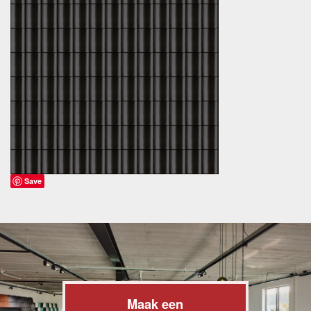
Save
Maak een