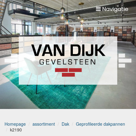
Navigatie
Homepage
assortiment
Dak
Geprofileerde dakpannen
k2190