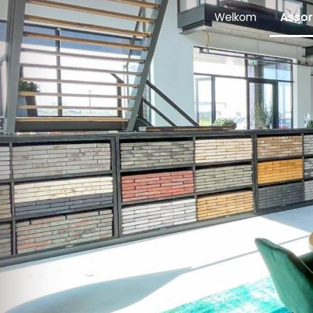
Welkom
Assor