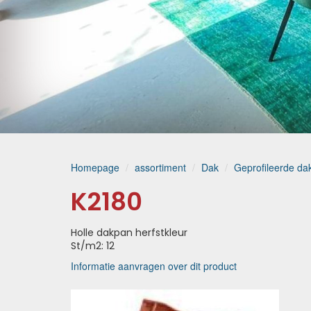
Homepage
assortiment
Dak
Geprofileerde d
K2180
Holle dakpan herfstkleur
St/m2: 12
Informatie aanvragen over dit product