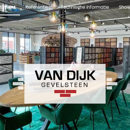
timent
Referenties
Technische informatie
Sho