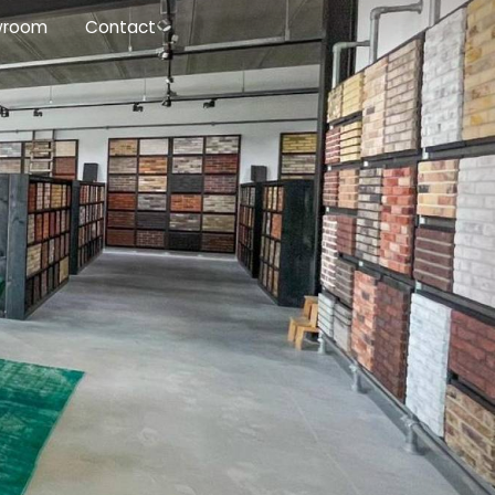
wroom
Contact