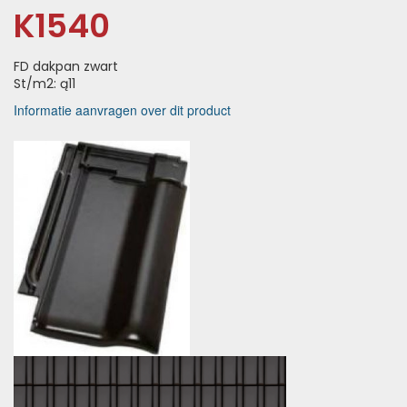
K1540
FD dakpan zwart
St/m2: ą11
Informatie aanvragen over dit product