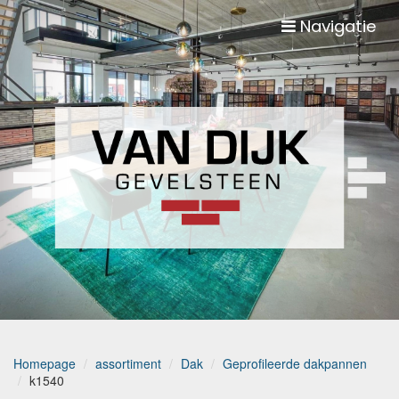
Navigatie
Homepage
assortiment
Dak
Geprofileerde dakpannen
k1540