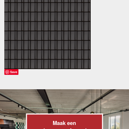
Save
Maak een